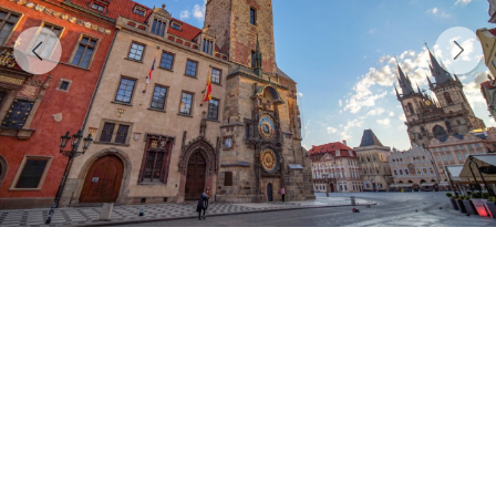
Previous
Next