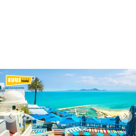
Previous
Next