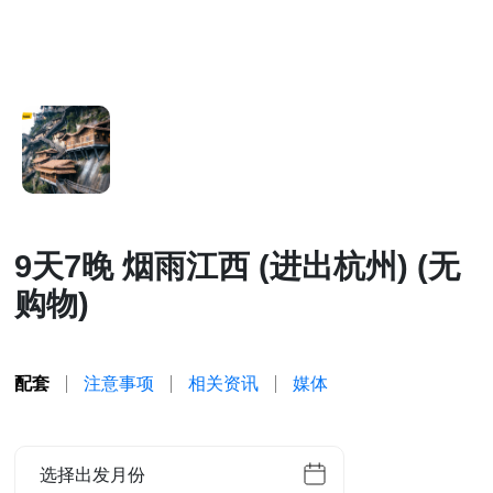
9天7晚 烟雨江西 (进出杭州) (无
购物)
配套
注意事项
相关资讯
媒体
选择出发月份