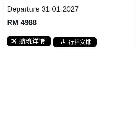
Departure
31-01-2027
RM 4988
开放报名
9天7晚 烟雨江西 (系列二) - 进出杭州
(无购物)
Departure
07-02-2027
RM 4888